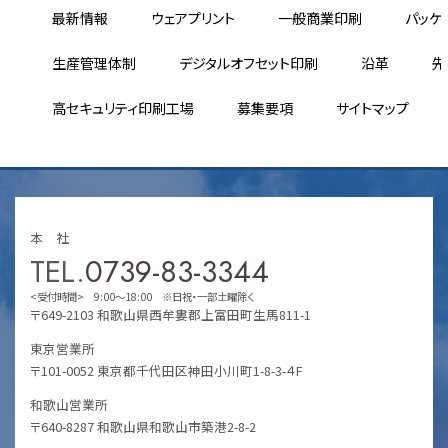
最新情報
ウェアプリント
一般商業印刷
パッケ
生産管理体制
デジタルオフセット印刷
沿革
先
高セキュリティ印刷工場
募集要項
サイトマップ
本 社
TEL.
0739-83-3344
<受付時間> 9:00～18:00 ※日祝・一部土曜除く
〒649-2103 和歌山県西牟婁郡上富田町生馬811-1
東京営業所
〒101-0052 東京都千代田区神田小川町1-8-3-４F
和歌山営業所
〒640-8287 和歌山県和歌山市築港2-8-2