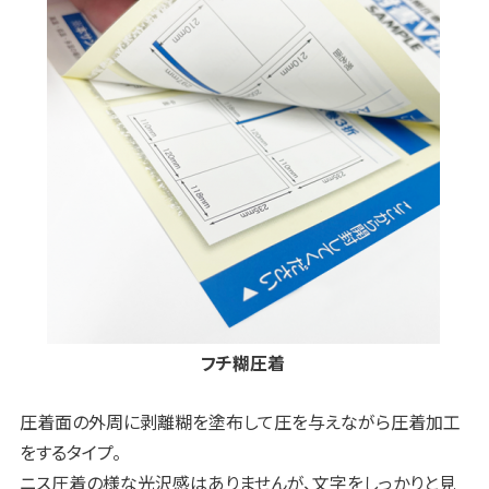
フチ糊圧着
圧着面の外周に剥離糊を塗布して圧を与えながら圧着加工
をするタイプ。
ニス圧着の様な光沢感はありませんが、文字をしっかりと見