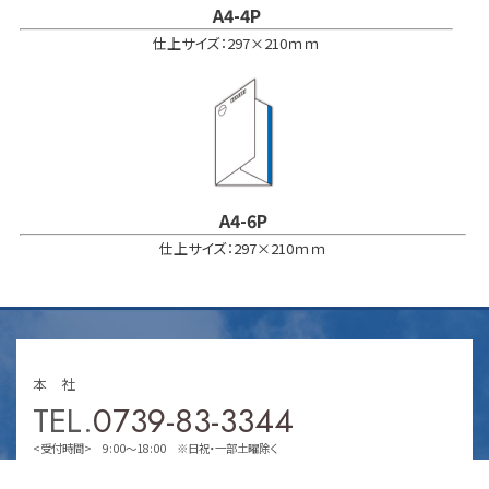
A4-4P
仕上サイズ：297×210ｍｍ
A4-6P
仕上サイズ：297×210ｍｍ
本 社
TEL.
0739-83-3344
<受付時間> 9:00～18:00 ※日祝・一部土曜除く
〒649-2103 和歌山県西牟婁郡上富田町生馬811-1