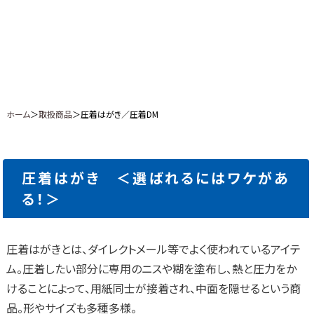
ホーム
＞
取扱商品
＞圧着はがき／圧着DM
圧着はがき ＜選ばれるにはワケがあ
る！＞
圧着はがきとは、ダイレクトメール等でよく使われているアイテ
ム。圧着したい部分に専用のニスや糊を塗布し、熱と圧力をか
けることによって、用紙同士が接着され、中面を隠せるという商
品。形やサイズも多種多様。