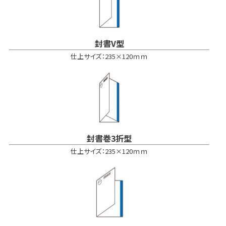
封書V型
仕上サイズ：235×120ｍｍ
封書巻3折型
仕上サイズ：235×120ｍｍ