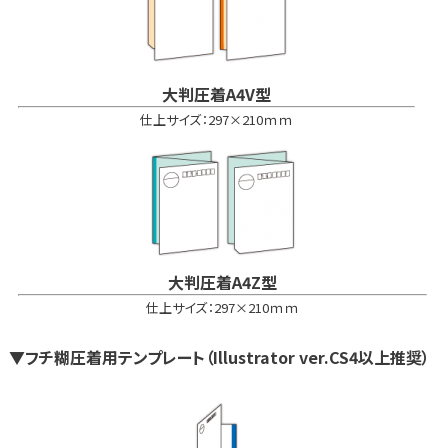
大判圧着A4V型
仕上サイズ：297×210ｍｍ
大判圧着A4Z型
仕上サイズ：297×210ｍｍ
▼フチ糊圧着用テンプレート（Illustrator ver.CS4以上推奨）