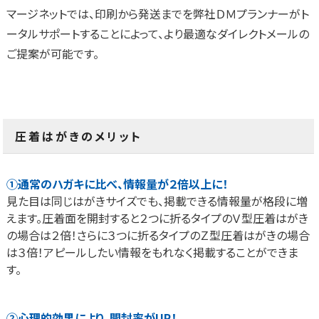
マージネットでは、印刷から発送までを弊社ＤＭプランナーがト
ータルサポートすることによって、より最適なダイレクトメールの
ご提案が可能です。
圧着はがきのメリット
①通常のハガキに比べ、情報量が２倍以上に！
見た目は同じはがきサイズでも、掲載できる情報量が格段に増
えます。圧着面を開封すると２つに折るタイプのＶ型圧着はがき
の場合は２倍！さらに３つに折るタイプのＺ型圧着はがきの場合
は３倍！アピールしたい情報をもれなく掲載することができま
す。
②心理的効果により、開封率がUP！