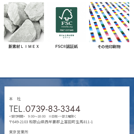
その他印刷物
新素材ＬＩＭＥＸ
FSC®︎認証紙
本 社
TEL.
0739-83-3344
<受付時間> 9:00～18:00 ※日祝・一部土曜除く
〒649-2103 和歌山県西牟婁郡上富田町生馬811-1
東京営業所