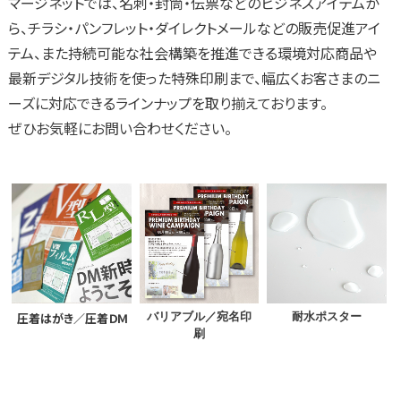
マージネットでは、名刺・封筒・伝票などのビジネスアイテムか
ら、チラシ・パンフレット・ダイレクトメールなどの販売促進アイ
テム、また持続可能な社会構築を推進できる環境対応商品や
最新デジタル技術を使った特殊印刷まで、幅広くお客さまのニ
ーズに対応できるラインナップを取り揃えております。
ぜひお気軽にお問い合わせください。
圧着はがき／圧着ＤＭ
バリアブル／宛名印
耐水ポスター
刷