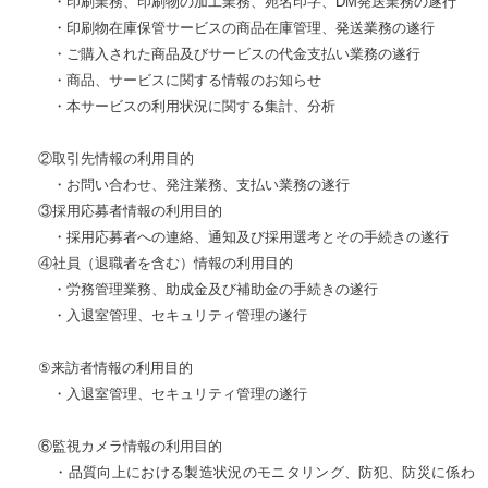
・印刷業務、印刷物の加工業務、宛名印字、DM発送業務の遂行
・印刷物在庫保管サービスの商品在庫管理、発送業務の遂行
・ご購入された商品及びサービスの代金支払い業務の遂行
・商品、サービスに関する情報のお知らせ
・本サービスの利用状況に関する集計、分析
②取引先情報の利用目的
・お問い合わせ、発注業務、支払い業務の遂行
③採用応募者情報の利用目的
・採用応募者への連絡、通知及び採用選考とその手続きの遂行
④社員（退職者を含む）情報の利用目的
・労務管理業務、助成金及び補助金の手続きの遂行
・入退室管理、セキュリティ管理の遂行
⑤
来訪者情報の利用目的
・入退室管理、セキュリティ管理の遂行
⑥監視カメラ情報の利用目的
・品質向上における製造状況のモニタリング、防犯、防災に係わ