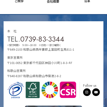
ご挨拶
沿革
会社概要
本 社
TEL.
0739-83-3344
<受付時間> 9:00～18:00 ※日祝・一部土曜除く
〒649-2103 和歌山県西牟婁郡上富田町生馬811-1
東京営業所
〒101-0052 東京都千代田区神田小川町1-8-3-４F
和歌山営業所
〒640-8287 和歌山県和歌山市築港2-8-2
Follow us