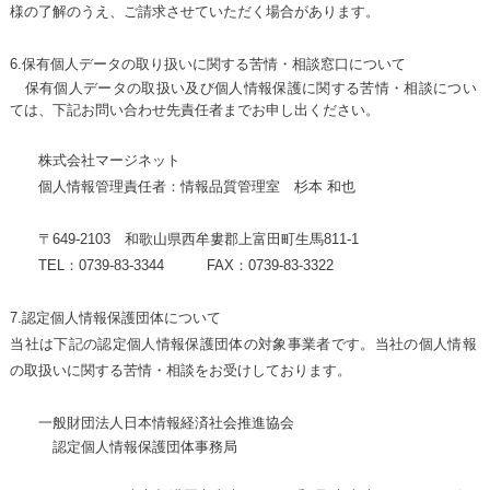
様の了解のうえ、ご請求させていただく場合があります。
6.
保有個人データの取り扱いに関する
苦情・相談窓口について
保有個人データ
の取扱い及び個人情報保護に関する苦情・相談につい
ては、下記お問い合わせ先責任者までお申し出ください。
株式会社マージネット
個人情報管理責任者：情報品質管理室
杉本 和也
〒649-2103 和歌山県西牟婁郡上富田町生馬811-1
TEL：0739-83-3344 FAX：0739-83-3322
7.認定個人情報保護団体について
当社は下記の認定個人情報保護団体の対象事業者です。当社の個人情報
の取扱いに関する苦情・相談をお受けしております。
一般財団法人日本情報経済社会推進協会
認定個人情報保護団体事務局