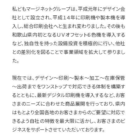
私どもマージネットグループは、平成元年にデザイン会
社として設立され、平成１４年に印刷機や製本機を導
入し、総合印刷会社へと生まれ変わりました。その後も
和歌山県内初となるＵＶオフセット６色機を導入する
など、独自性を持った設備投資を積極的に行い、他社
との差別化を図ることで事業領域を拡大して参りまし
た。
現在では、デザイン～印刷～製本～加工～在庫保管
～出荷までをワンストップで対応できる体制を構築す
るとともに、最新デジタル印刷機を導入するなど、お客
さまのニーズに合わせた商品展開を行っており、県内
はもとより全国各地のお客さまからのご要望に対応で
きるよう自社の特徴を最大限に活かし、お客さまのビ
ジネスをサポートさせていただいております。