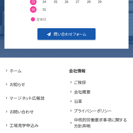
23
24
25
26
27
28
29
30
31
定休日
問い合わせフォーム
ホーム
会社情報
ご挨拶
お知らせ
会社概要
マージネット広報誌
沿革
プライバシーポリシー
お問い合わせ
中核的労働要求事項に関する
工場見学申込み
方針声明