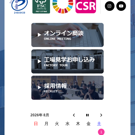
2026年 8月
日
月
火
水
木
金
土
1