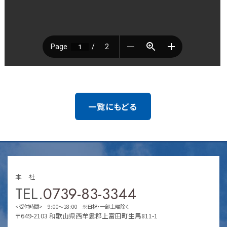
一覧にもどる
本 社
TEL.
0739-83-3344
<受付時間> 9:00～18:00 ※日祝・一部土曜除く
〒649-2103 和歌山県西牟婁郡上富田町生馬811-1