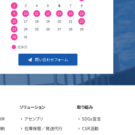
2
3
4
5
6
7
8
9
10
11
12
13
14
15
16
17
18
19
20
21
22
23
24
25
26
27
28
29
30
31
定休日
問い合わせフォーム
ソリューション
取り組み
DM
アセンブリ
SDGs宣言
印刷
在庫保管／発送代行
CSR活動