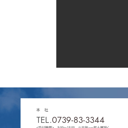
本 社
TEL.
0739-83-3344
<受付時間> 9:00～18:00 ※日祝・一部土曜除く