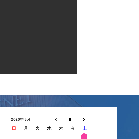
2026年 8月
日
月
火
水
木
金
土
1