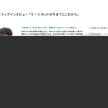
：トップインタビュー 「マージネットの今までとこれから」