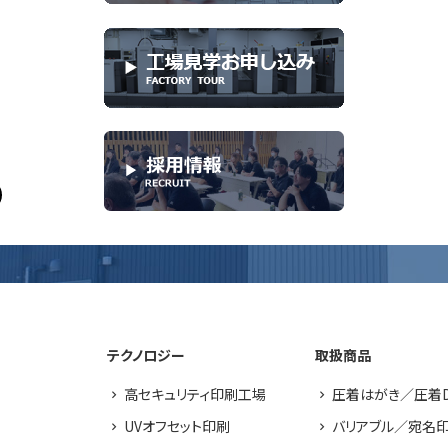
テクノロジー
取扱商品
高セキュリティ印刷工場
圧着はがき／圧着
UVオフセット印刷
バリアブル／宛名