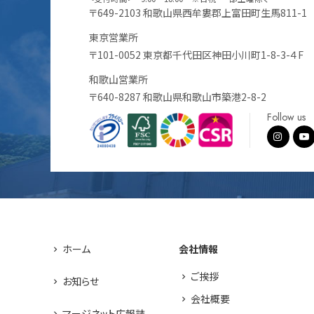
〒649-2103 和歌山県西牟婁郡上富田町生馬811-1
東京営業所
〒101-0052 東京都千代田区神田小川町1-8-3-４F
和歌山営業所
〒640-8287 和歌山県和歌山市築港2-8-2
Follow us
ホーム
会社情報
ご挨拶
お知らせ
会社概要
マージネット広報誌